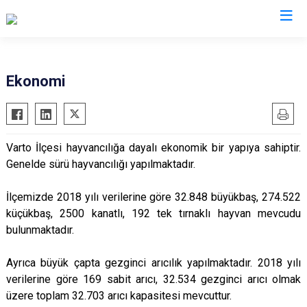
Muş
Ekonomi
Bulanık
Hasköy
Varto İlçesi hayvancılığa dayalı ekonomik bir yapıya sahiptir.
Korkut
Genelde sürü hayvancılığı yapılmaktadır.
Malazgirt
Varto
İlçemizde 2018 yılı verilerine göre 32.848 büyükbaş, 274.522
küçükbaş, 2500 kanatlı, 192 tek tırnaklı hayvan mevcudu
bulunmaktadır.
Ayrıca büyük çapta gezginci arıcılık yapılmaktadır. 2018 yılı
verilerine göre 169 sabit arıcı, 32.534 gezginci arıcı olmak
üzere toplam 32.703 arıcı kapasitesi mevcuttur.