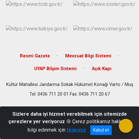
Resmi Gazete
Mevzuat Bilgi Sistemi
UYAP Bilşim Sistemi
Açık Kapı
Kültür Mahallesi Jandarma Sokak Hükümet Konağı Varto / Muş
Tel: 0436 711 20 01 Fax: 0436 711 20 67
Sizlere daha iyi hizmet verebilmek için sitemizde
çerezlere yer veriyoruz
🍪 Çerez politikamız hakkında
bilgi edinmek için
tıklayınız
Kabul et