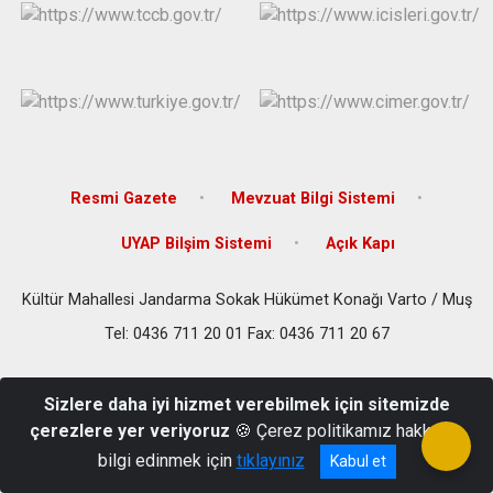
Resmi Gazete
Mevzuat Bilgi Sistemi
UYAP Bilşim Sistemi
Açık Kapı
Kültür Mahallesi Jandarma Sokak Hükümet Konağı Varto / Muş
Tel: 0436 711 20 01 Fax: 0436 711 20 67
Sizlere daha iyi hizmet verebilmek için sitemizde
çerezlere yer veriyoruz
🍪 Çerez politikamız hakkında
bilgi edinmek için
tıklayınız
Kabul et