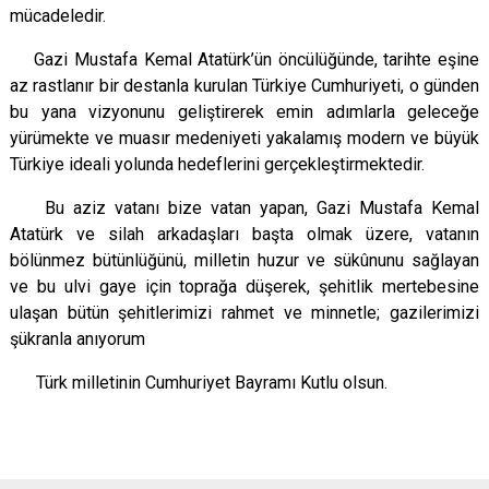
mücadeledir.
Gazi Mustafa Kemal Atatürk’ün öncülüğünde, tarihte eşine
az rastlanır bir destanla kurulan Türkiye Cumhuriyeti, o günden
bu yana vizyonunu geliştirerek emin adımlarla geleceğe
yürümekte ve muasır medeniyeti yakalamış modern ve büyük
Türkiye ideali yolunda hedeflerini gerçekleştirmektedir.
Bu aziz vatanı bize vatan yapan, Gazi Mustafa Kemal
Atatürk ve silah arkadaşları başta olmak üzere, vatanın
bölünmez bütünlüğünü, milletin huzur ve sükûnunu sağlayan
ve bu ulvi gaye için toprağa düşerek, şehitlik mertebesine
ulaşan bütün şehitlerimizi rahmet ve minnetle; gazilerimizi
şükranla anıyorum
Türk milletinin Cumhuriyet Bayramı Kutlu olsun.