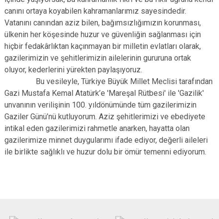
canını ortaya koyabilen kahramanlarımız sayesindedir.
Vatanını canından aziz bilen, bağımsızlığımızın korunması,
ülkenin her köşesinde huzur ve güvenliğin sağlanması için
hiçbir fedakârlıktan kaçınmayan bir milletin evlatları olarak,
gazilerimizin ve şehitlerimizin ailelerinin gururuna ortak
oluyor, kederlerini yürekten paylaşıyoruz.
Bu vesileyle, Türkiye Büyük Millet Meclisi tarafından
Gazi Mustafa Kemal Atatürk’e 'Mareşal Rütbesi' ile 'Gazilik'
unvanının verilişinin 100. yıldönümünde tüm gazilerimizin
Gaziler Günü’nü kutluyorum. Aziz şehitlerimizi ve ebediyete
intikal eden gazilerimizi rahmetle anarken, hayatta olan
gazilerimize minnet duygularımı ifade ediyor, değerli aileleri
ile birlikte sağlıklı ve huzur dolu bir ömür temenni ediyorum.